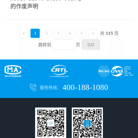
的作废声明
共
115
页
1
2
3
4
5
跳转到
页
400-188-1080
服务热线：