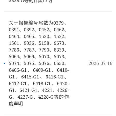
3338-G等的作废声明
关于报告编号尾数为0379、
0391、0392、0452、0462、
0464、0465、1520、1522、
1561、9036、5158、9673、
7786、7787、7790、8339、
5064、5069、5070、5073、
5074、5075、5076、0650、
2026-07-16
6406-G1、6409-G1、6410-
G1、6415-G1、6416-G1、
6417-G1、6418-G1、6420-
G1、6421-G1、4221、4226-
G、4227-G、4228-G等的作
废声明