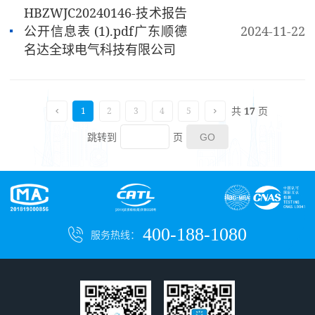
HBZWJC20240146-技术报告
公开信息表 (1).pdf广东顺德
2024-11-22
名达全球电气科技有限公司
共
17
页
1
2
3
4
5
跳转到
页
400-188-1080
服务热线：