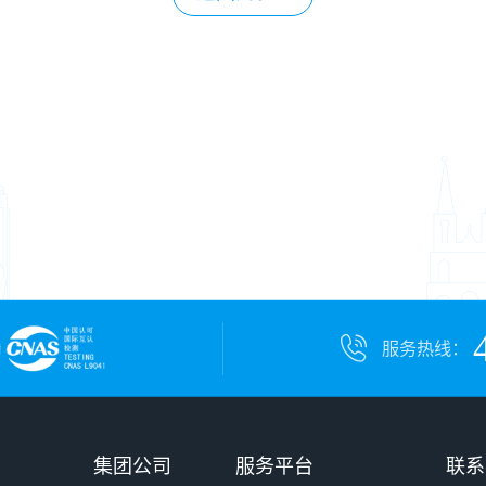
服务热线：
集团公司
服务平台
联系