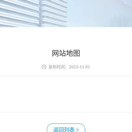
网站地图
发布时间：
2023-11-01
返回列表 >