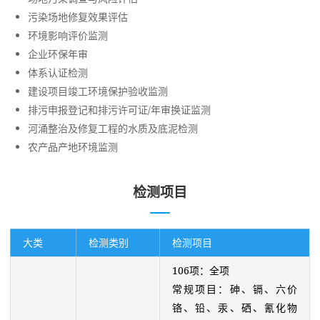
污染场地修复效果评估
环境影响评价监测
企业环保年审
体系认证检测
建设项目竣工环境保护验收监测
排污申报登记和排污许可证/年审换证监测
河涌整治及修复工程的水质及底泥检测
农产品产地环境监测
检测项目
大类
检测类别
检测项目
106项：全项
常规项目：砷、镉、六价
铬、铅、汞、硒、氰化物