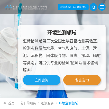
服务热线：
400-188 1080
环境监测领域
汇标检测是第三次全国土壤普查检测实验室，
检测参数覆盖水质、空气和废气、土壤、污
泥、沉积物、固体废弃物、噪声、振动、辐射
等类别，可提供专业的检测/监测及技术咨询
服务。
立即咨询
留言咨询
首页
我们的服务
检测服务
环境监测领域