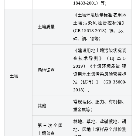
18483-2001）等；
《土壤环境质量标准 农用地
土壤污染风险管控标准》
土壤质量
(GB 15618-2018）镉、汞、
砷、铜、铅等；
《建设用地土壤污染状况调
查技术导则》（HJ 25.1-
2019）《土壤环境质量 建
场地调查
设用地土壤污染风险管控标
土壤
准（试行）》（GB 36600-
2018）；
常规理化、肥力、有机物、
其他
重金属等；
林地、草地、盐碱荒地、耕
第三次全国
地、园地土壤样品全部检测
土壤普查