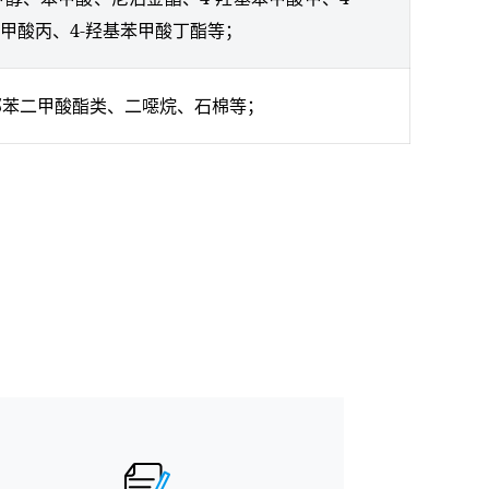
苯甲酸丙、4-羟基苯甲酸丁酯等；
邻苯二甲酸酯类、二噁烷、石棉等；