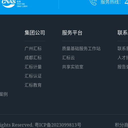
服务热线：
集团公司
服务平台
联系
广州汇标
质量基础服务工作站
联系
成都汇标
汇标云
人才
汇标计量
共享实验室
报告
汇标认证
汇标教育
案例
ts Reserved.
粤ICP备2023099813号
积分