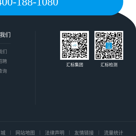
400-188-1080
我们
我们
招聘
汇标集团
汇标检测
查询
商城
网站地图
法律声明
友情链接
流量统计